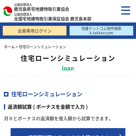
公益社団法人
鹿児島県宅地建物取引業協会
公益社団法人
全国宅地建物取引業保証協会 鹿児島本部
宅建ドットコム物件検索
会員専用ログイン
k-takken.com
ホーム
> 住宅ローンシミュレーション
住宅ローンシミュレーション
loan
住宅ローンシミュレーション
返済額試算 ( ボーナスを金額で入力 )
月々とボーナスの返済額を借入額から試算できます。